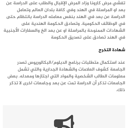
تفشي مرض كارونا وزاد المرض الإقبال والطلب على الدراسة عن
بعد او المراسلة في الهند وفي كافة بلدان العالم وتعامل
الدراسة عن بعد في الهند بنفس معامله الدراسة بانتظام حتى
في الوظائف الحكومية. وتصادق الحكومة
الهندية على
الشهادات الممنوحة بالمراسلة او عن بعد الخ والسفارات الأجنبية
في الهند تصادق على تصديق الحكومة
شهادة التخرج
عند استكمال متطلبات برنامج الدبلوم/البكالوريوس تصدر
الجامعة كشوف العلامات والشهادة
الجدارية
والتي تشمل
معلومات الطالب الشخصية والمواد التي اجتازها ومعدله. بعض
الجامعات تذكر أن الدراسة تمت عن بعد وجامعات اخرى لا تذكر
ذلك.