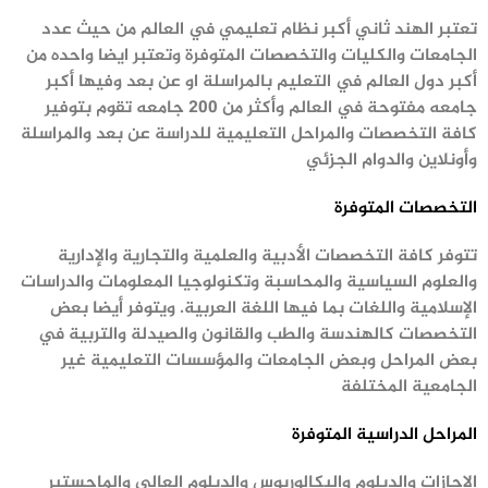
تعتبر الهند ثاني أكبر نظام تعليمي في العالم من حيث عدد
الجامعات والكليات والتخصصات المتوفرة وتعتبر ايضا واحده من
أكبر دول العالم في التعليم بالمراسلة او عن بعد وفيها أكبر
جامعه مفتوحة في العالم وأكثر من ٢٠٠ جامعه تقوم بتوفير
كافة التخصصات والمراحل التعليمية للدراسة عن بعد والمراسلة
وأونلاين والدوام الجزئي
التخصصات المتوفرة
تتوفر كافة التخصصات الأدبية
والعلمية
والتجارية
والإدارية
والعلوم السياسية والمحاسبة وتكنولوجيا المعلومات والدراسات
الإسلامية واللغات بما فيها اللغة
العربية. ويتوفر أيضا بعض
التخصصات كالهندسة والطب والقانون والصيدلة والتربية في
بعض المراحل وبعض الجامعات والمؤسسات التعليمية غير
الجامعية المختلفة
المراحل الدراسية
المتوفرة
الإجازات والدبلوم والبكالوريوس والدبلوم العالي والماجستير