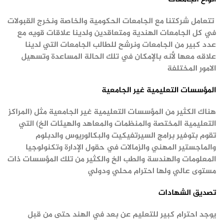
تتعامل شركتنا مع الجامعات الحكومية والخاصة ونخرج القبولات
في كل الجامعات الهندية ومتعاقدين ولدينا علاقات قويه مع
عدد كبير من الجامعات ونرشح للطالب الجامعات التي لدينا
علاقه معها لأنه
بالإمكان في تلك الحالة
المساعدة وتسهيل
الامور المختلفة
المؤسسات التعليمية غير الجامعية
هناك الكثير من المؤسسات التعليمية غير الجامعية مثل (المراكز
التعليمية
المختصة والمنظمات والمعاهد والهيئات الخ) التي
تقوم بتوفير برامج السيرتفيكيت
والبكالوريوس والدبلوم
والماجستير المهني والزمالات في حقول الإدارة وتكنولوجيا
المعلومات والهندسة والطب الخ والكثير من تلك المؤسسات ذات
مستوى عالي ولها احترام محلي ودولي
تصديق الشهادات
يوجد احترام كبير للتعليم عن بعد في الهند حتى من قبل