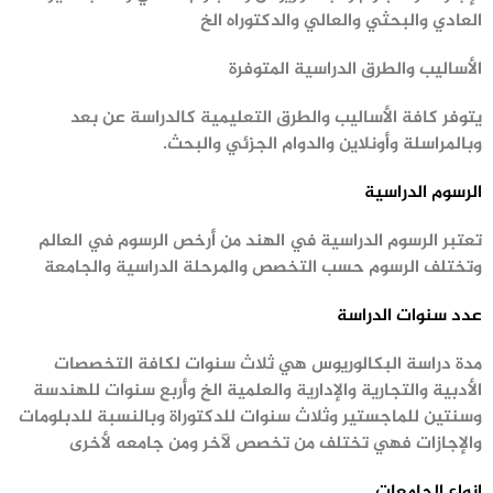
العادي والبحثي والعالي والدكتوراه الخ
الأساليب والطرق الدراسية
المتوفرة
يتوفر كافة الأساليب والطرق التعليمية
كالدراسة عن بعد
وبالمراسلة
وأونلاين والدوام الجزئي والبحث
.
الرسوم الدراسية
تعتبر الرسوم الدراسية في الهند من أرخص الرسوم في العالم
وتختلف الرسوم حسب التخصص والمرحلة الدراسية والجامعة
عدد سنوات الدراسة
مدة دراسة
البكالوريوس هي ثلاث سنوات لكافة التخصصات
الأدبية
والتجارية
والإدارية
والعلمية الخ وأربع سنوات للهندسة
وسنتين للماجستير وثلاث سنوات للدكتوراة وبالنسبة للدبلومات
والإجازات فهي تختلف من تخصص لآخر ومن جامعه لأخرى
انواع الجامعات