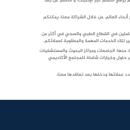
رامج التعلم عبر الإنترنت، و التعلم عن بعد
نحاء العالم. من خلال الشراكة معنا، يمكنكم
العاملين في القطاع الطبي والصحي في أكثر من
ير تلك الخدمات المهمة والمطلوبة لعملائكم.
، منها: الجامعات ومراكز البحوث والمستشفيات
 حلول وخيارات شاملة للمجتمع الأكاديمي
د عملائها ودخلها بعد تعاقدها معنا.