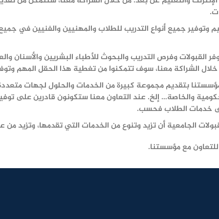
لإنترنت والتعليم عن بعد. من خلال الشراكة معنا، ستتمكن من تقديم ب
ت.
 وتوفير جميع أنواع التدريب للطلاب والمهنيين والفنيين في جميع أ
نوفر القبولات وفرص التدريب والبحوث للأطباء البشريين والأسنان و
من خلال الشراكة معنا، سوف تتمكنوا من تغطية هذا الحقل المهم وتوف
 مؤسستنا بتقديم مجموعة كبيرة من الخدمات والحلول لجهات متعددة
ومية والخاصة… إلخ. عند التعاون معنا ستكونون قادرين على توفير
 على خدمات الطلاب فحسب.
ات الجامعية أن تزيد وتنوع من الخدمات التي تقدمها، وتزيد من عد
للتعاون مع مؤسستنا.