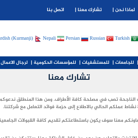
لماذا نحن |
تشارك معنا |
اتصل بنا
rdish (Kurmanji)
Nepali
Persian
Russian
Turkish
للجامعات |
للمستشفيات |
للمؤسسات الحكومية |
لرجال الاعمال 
تشارك معنا
ات الناجحة تصب في مصلحة كافة الأطراف. ومن هذا المنطلق ندعوكم
اط عملكم الحالي بالاطلاع إلى حزمة فوائد التعامل مع شركتنا.
اونكم معنا سوف يكون باستطاعتكم تقديم كافة القبولات الجامعية