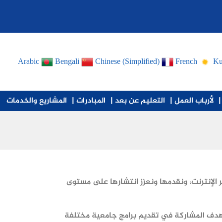
Arabic
Bengali
Chinese (Simplified)
French
Ku
|
لأرباب العمل |
التعليم عن بعد |
المبادرات |
المشاريع والخدمات
ر الإنترنت، ونقدمها ونعزز انتشارها على مستوى
بهدف المشاركة في تقديم برامج جامعية مختلفة