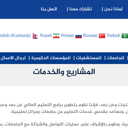
لماذا نحن |
تشارك معنا |
اتصل بنا
rdish (Kurmanji)
Nepali
Persian
Russian
Turkish
للجامعات |
للمستشفيات |
للمؤسسات الحكومية |
لرجال الاعمال 
المشاريع والخدمات
ترنت وعن بعد، فإننا نقوم بتطوير برامج التعليم العالي عن بعد وعب
ين، ونساعد مقدمي خدمات التعليم من جامعات ومراكز تعليمية.
ية، ونقوم بالإشراف على عمليات التواصل والشراكة مع الجامعات، 