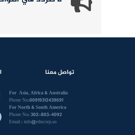
تواصل معنا
ا
For Asia, Africa & Australia
Phone No:00919312439691
For North & South America
Phone No: 302-803-4092
Email :
info@educorp.us