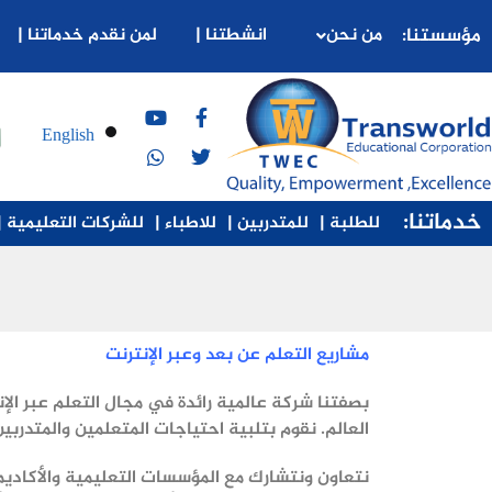
مؤسستنا:
من نحن
انشطتنا |
لمن نقدم خدماتنا |
English
خدماتنا:
للطلبة |
للمتدربين |
للاطباء |
للشركات التعليمية |
مشاريع التعلم عن بعد وعبر الإنترنت
بصفتنا شركة عالمية رائدة في مجال التعلم عبر الإن
العالم. نقوم بتلبية احتياجات المتعلمين والمتدرب
نتعاون ونتشارك مع المؤسسات التعليمية والأكاديم