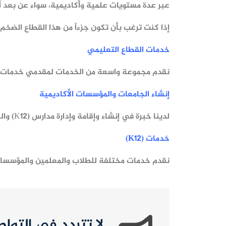
عبر عدة مستويات علمية وأكاديمية، سواء عن بعد أو 
إذا كنت ترغب بأن تكون جزءاً من هذا القطاع الضخم الذي يبلغ حجمه 300 مليار دو
خدمات القطاع التعليمي
نقدم مجموعة واسعة من الخدمات لمقدمي خدمات دعم
إنشاء الجامعات والمؤسسات الأكاديمية
لدينا خبرة في إنشاء وإقامة وإدارة مدارس (K12) والجامعات والكليات المهنية والجمعيات والمجالس في جميع أنحاء العالم.
خدمات (
K12
)
نقدم خدمات مختلفة للطلاب والمعلمين والمؤسسات ال
لا تتردد في التوا