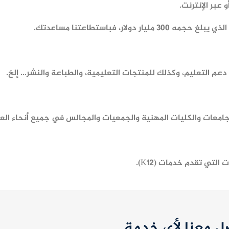
عبر الإنترنت.
لار، فباستطاعتنا مساعدتك.
 التعليم، وكذلك للمنتجات التعليمية، والطباعة والنشر… إلخ.
تي تقدم خدمات (K12).
صل معنا لأي خدمة